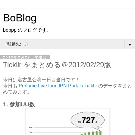
BoBlog
bobpp のブログです。
▼
2012年2月29日水曜日
Ticklir をまとめる＠2012/02/29版
今日は名古屋公演一日目当日です！
今日も
Perfume Live tour JPN Portal / Ticklir
のデータをまと
めてみます。
1. 参加UU数