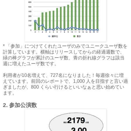
* 「参加」につけてくれたユーザのみでユニークユーザ数を
計算しています。横軸はリリースしてからの経過週数で、
緑の棒グラフが累計のユーザ数、青の折れ線グラフは該当
週に増えたユーザ数です。
利用者が10名増えて、727名になりました！毎週徐々に増
えています。前回のレポートで、1,000 人を目指すと言い過
ぎましたが、800 くらい行けるといいなぁと思い始めてい
ます。
2. 参加公演数